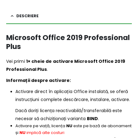
DESCRIERE
Microsoft Office 2019 Professional
Plus
Vei primi
1× cheie de activare Microsoft Office 2019
Professional Plus
.
Informații despre activare:
Activare direct în aplicația Office instalată, se oferă
instrucțiuni complete descărcare, instalare, activare.
Dacă doriți licența reactivabilă/transferabilă este
necesar să achiziționați varianta
BIND
.
Activare pe viață, licența
NU
este pe bază de abonament
și
NU
implică alte costuri