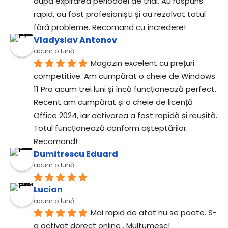
după expirarea perioadei de trial. Au răspuns 
rapid, au fost profesioniști și au rezolvat totul 
fără probleme. Recomand cu încredere!
Vladyslav Antonov
acum o lună
Magazin excelent cu prețuri 
competitive. Am cumpărat o cheie de Windows 
11 Pro acum trei luni și încă funcționează perfect. 
Recent am cumpărat și o cheie de licență 
Office 2024, iar activarea a fost rapidă și reușită. 
Totul funcționează conform așteptărilor. 
Recomand!
Dumitrescu Eduard
acum o lună
Lucian
acum o lună
Mai rapid de atat nu se poate. S-
a activat dorect online . Multumesc!