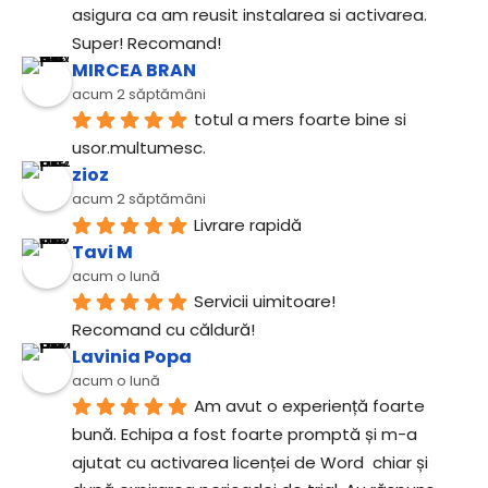
asigura ca am reusit instalarea si activarea. 
Super! Recomand!
MIRCEA BRAN
acum 2 săptămâni
totul a mers foarte bine si 
usor.multumesc.
zioz
acum 2 săptămâni
Livrare rapidă
Tavi M
acum o lună
Servicii uimitoare!
Recomand cu căldură!
Lavinia Popa
acum o lună
Am avut o experiență foarte 
bună. Echipa a fost foarte promptă și m-a 
ajutat cu activarea licenței de Word  chiar și 