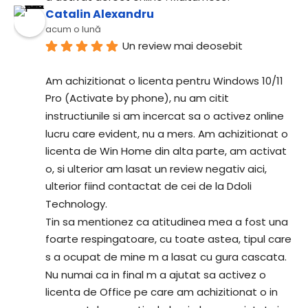
Catalin Alexandru
acum o lună
Un review mai deosebit
Am achizitionat o licenta pentru Windows 10/11 
Pro (Activate by phone), nu am citit 
instructiunile si am incercat sa o activez online 
lucru care evident, nu a mers. Am achizitionat o 
licenta de Win Home din alta parte, am activat 
o, si ulterior am lasat un review negativ aici, 
ulterior fiind contactat de cei de la Ddoli 
Technology.
Tin sa mentionez ca atitudinea mea a fost una 
foarte respingatoare, cu toate astea, tipul care 
s a ocupat de mine m a lasat cu gura cascata.
Nu numai ca in final m a ajutat sa activez o 
licenta de Office pe care am achizitionat o in 