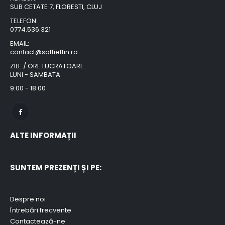
SUB CETATE 7, FLORESTI, CLUJ
TELEFON:
0774.536.321
EMAIL:
contact@softieftin.ro
ZILE / ORE LUCRATOARE:
LUNI - SAMBATA
9:00 - 18:00
ALTE INFORMAȚII
SUNTEM PREZENȚI ȘI PE:
Despre noi
Întrebări frecvente
Contactează-ne