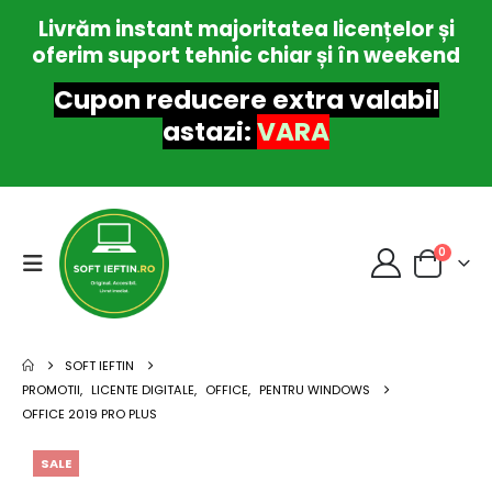
Livrăm instant majoritatea licențelor și
oferim suport tehnic chiar și în weekend
Cupon reducere extra valabil
astazi:
VARA
0
SOFT IEFTIN
PROMOTII
,
LICENTE DIGITALE
,
OFFICE
,
PENTRU WINDOWS
OFFICE 2019 PRO PLUS
SALE