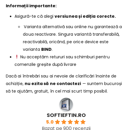
Informații importante:
Asigură-te că alegi
versiunea și ediția corecte.
Varianta alternativă sau online nu garantează a
doua reactivare. Singura variantă transferabilă,
reactivabilă, oricând, pe orice device este
varianta
BIND
.
Nu acceptăm retururi sau schimburi pentru
comenzile greșite după livrare
Dacă ai întrebări sau ai nevoie de clarificări înainte de
achiziție,
nu ezita să ne contactezi
— suntem bucuroși
să te ajutăm, gratuit, în cel mai scurt timp posibil.
SOFTIEFTIN.RO
5.0
Bazat pe 900 recenzii